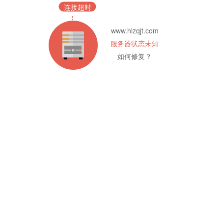
连接超时
www.hlzqjt.com
服务器状态未知
如何修复？